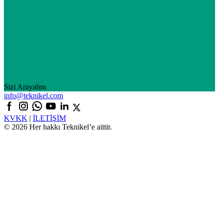
Sizi Arayalım
info@teknikel.com
KVKK
|
İLETİŞİM
© 2026 Her hakkı Teknikel’e aittir.