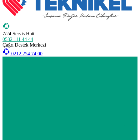
7/24 Servis Hattı
0532 111 44 44
Çağrı Destek Merkezi
0212 254 74 00