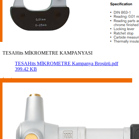
TESAHits MİKROMETRE KAMPANYASI
TESAHits MİKROMETRE Kampanya Broşürü.pdf
399.42 KB
İncele