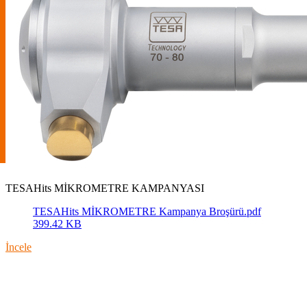
TESAHits MİKROMETRE KAMPANYASI
TESAHits MİKROMETRE Kampanya Broşürü.pdf
399.42 KB
İncele