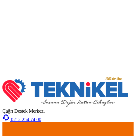
Çağrı Destek Merkezi
0212 254 74 00