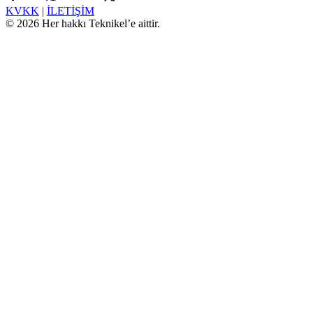
KVKK
|
İLETİŞİM
© 2026 Her hakkı Teknikel’e aittir.