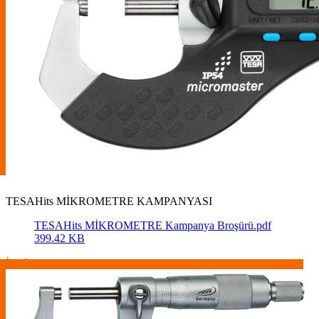
TESAHits MİKROMETRE KAMPANYASI
TESAHits MİKROMETRE Kampanya Broşürü.pdf
399.42 KB
İncele