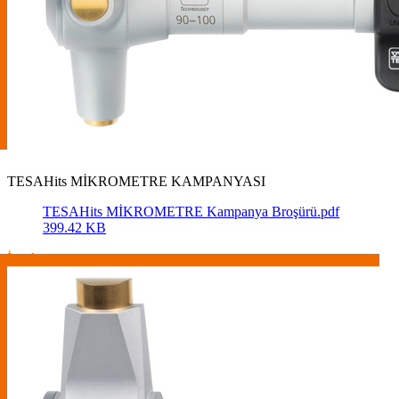
TESAHits MİKROMETRE KAMPANYASI
TESAHits MİKROMETRE Kampanya Broşürü.pdf
399.42 KB
İncele