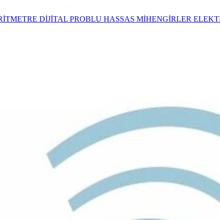
RİTMETRE
DİJİTAL PROBLU HASSAS MİHENGİRLER
ELEKT