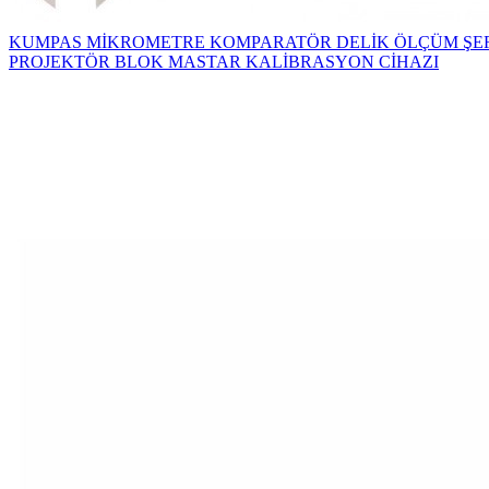
KUMPAS
MİKROMETRE
KOMPARATÖR
DELİK ÖLÇÜM
ŞE
PROJEKTÖR
BLOK MASTAR KALİBRASYON CİHAZI
KUMPAS