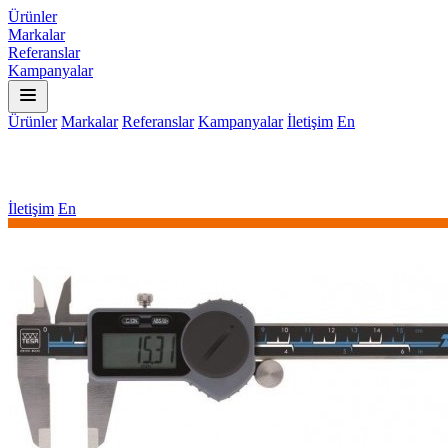
Ürünler
Markalar
Referanslar
Kampanyalar
Ürünler
Markalar
Referanslar
Kampanyalar
İletişim
En
İletişim
En