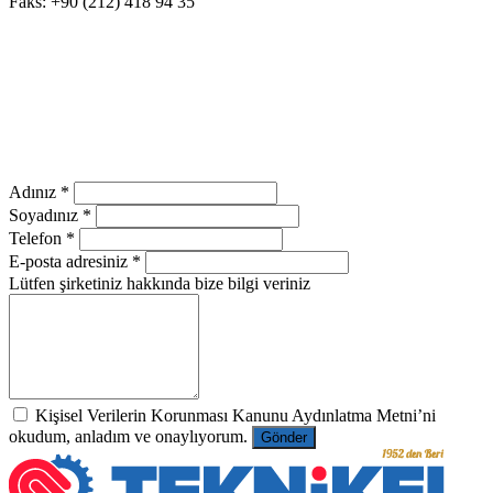
Faks: +90 (212) 418 94 35
Adınız *
Soyadınız *
Telefon *
E-posta adresiniz *
Lütfen şirketiniz hakkında bize bilgi veriniz
Kişisel Verilerin Korunması Kanunu Aydınlatma Metni’ni
okudum, anladım ve onaylıyorum.
Gönder