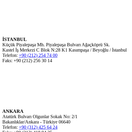
İSTANBUL
Küçük Piyalepaşa Mh. Piyalepaşa Bulvarı Ağaçköprü Sk.
Kastel İş Merkezi C Blok N:28 K1 Kasımpaşa / Beyoğlu / İstanbul
Telefon:
+90 (212) 254 74 00
Faks: +90 (212) 256 30 14
ANKARA
Atatürk Bulvarı Olgunlar Sokak No: 2/1
Bakanlıklar/Ankara - Türkiye 06640
Telefon:
+90 (312) 425 64 24