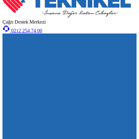
Çağrı Destek Merkezi
0212 254 74 00