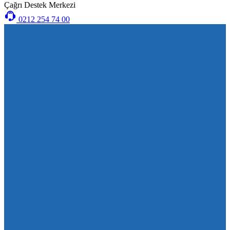
Çağrı Destek Merkezi
0212 254 74 00