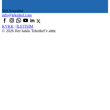
Sizi Arayalım
info@teknikel.com
KVKK
|
İLETİŞİM
© 2026 Her hakkı Teknikel’e aittir.