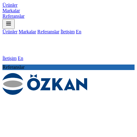
Ürünler
Markalar
Referanslar
Ürünler
Markalar
Referanslar
İletişim
En
İletişim
En
Referanslar