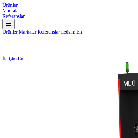
Ürünler
Markalar
Referanslar
Ürünler
Markalar
Referanslar
İletişim
En
İletişim
En