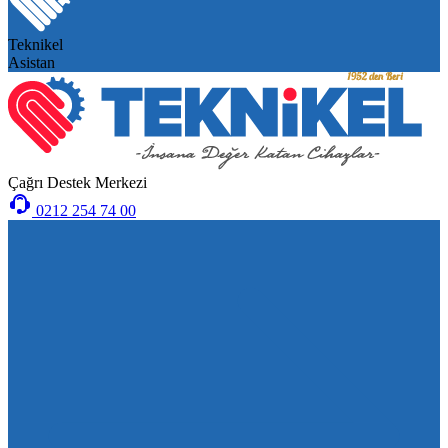
Teknikel
Asistan
Çağrı Destek Merkezi
0212 254 74 00