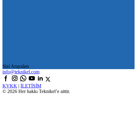
Sizi Arayalım
info@teknikel.com
KVKK
|
İLETİŞİM
© 2026 Her hakkı Teknikel’e aittir.