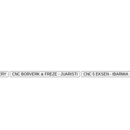
ERY
CNC BORVERK & FREZE - JUARISTI
CNC 5 EKSEN - IBARMIA