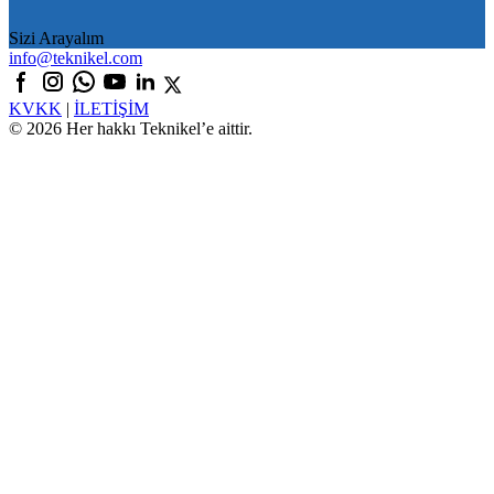
Sizi Arayalım
info@teknikel.com
KVKK
|
İLETİŞİM
© 2026 Her hakkı Teknikel’e aittir.