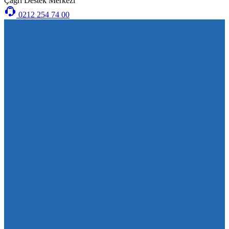
Çağrı Destek Merkezi
0212 254 74 00