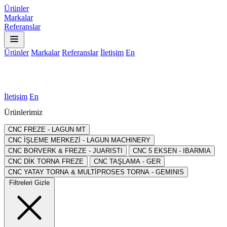
Ürünler
Markalar
Referanslar
Ürünler
Markalar
Referanslar
İletişim
En
İletişim
En
Ürünlerimiz
CNC FREZE - LAGUN MT
CNC İŞLEME MERKEZİ - LAGUN MACHINERY
CNC BORVERK & FREZE - JUARISTI
CNC 5 EKSEN - IBARMIA
CNC DİK TORNA FREZE
CNC TAŞLAMA - GER
CNC YATAY TORNA & MULTİPROSES TORNA - GEMINIS
Filtreleri Gizle